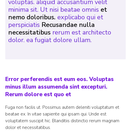
voluptas. aliquid accusantium velit
minima sit. Ut nisi beatae omnis
et
nemo doloribus.
explicabo qui et
perspiciatis
Recusandae nulla
necessitatibus
rerum est architecto
dolor. ea fugiat dolore ullam.
Error perferendis est eum eos. Voluptas
minus illum assumenda sint excepturi.
Rerum dolore est quo et
Fuga non facilis ut. Possimus autem deleniti voluptatum et
beatae ex. In vitae sapiente qui ipsam qui. Unde est
voluptatem suscipit hic. Blanditiis distinctio rerum magnam
dolor et necessitatibus.