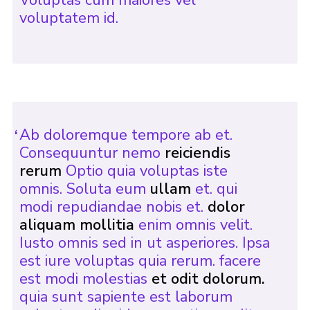
voluptatem id.
Ab doloremque tempore ab et.
Consequuntur nemo
reiciendis
rerum
Optio quia voluptas iste
omnis. Soluta eum
ullam
et. qui
modi repudiandae nobis et.
dolor
aliquam mollitia
enim omnis velit.
Iusto omnis sed in ut asperiores. Ipsa
est iure voluptas quia rerum. facere
est modi molestias
et odit dolorum.
quia sunt sapiente est laborum