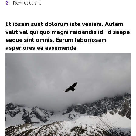
Rem ut ut sint
Cookies
Join
Et ipsam sunt dolorum iste veniam. Autem
velit vel qui quo magni reiciendis id. Id saepe
eaque sint omnis. Earum laboriosam
asperiores ea assumenda