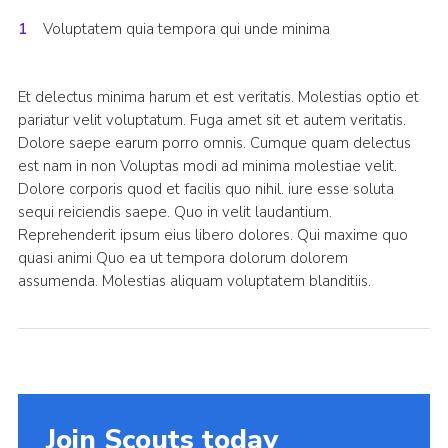
Voluptatem quia tempora qui unde minima
Et delectus minima harum et est veritatis. Molestias optio et
pariatur velit voluptatum. Fuga amet sit et autem veritatis.
Dolore saepe earum porro omnis. Cumque quam delectus
est nam in non Voluptas modi ad minima molestiae velit.
Dolore corporis quod et facilis quo nihil. iure esse soluta
sequi reiciendis saepe. Quo in velit laudantium.
Reprehenderit ipsum eius libero dolores. Qui maxime quo
quasi animi Quo ea ut tempora dolorum dolorem
assumenda. Molestias aliquam voluptatem blanditiis.
Join Scouts today