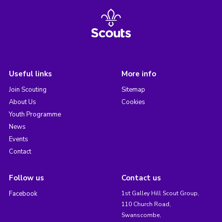
Useful links
More info
Join Scouting
Sitemap
About Us
Cookies
Youth Programme
News
Events
Contact
Follow us
Contact us
Facebook
1st Galley Hill Scout Group,
110 Church Road,
Swanscombe,