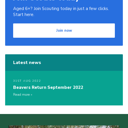
Aged 6+? Join Scouting today in just a few clicks.
Start here.
Join now
Latest news
31ST AUG 2022
Beavers Return September 2022
Read more