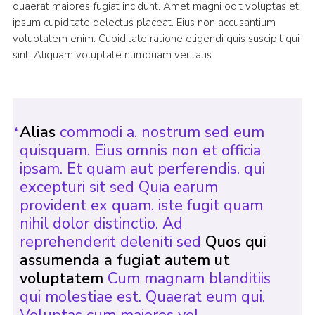
quaerat maiores fugiat incidunt. Amet magni odit voluptas et
ipsum cupiditate delectus placeat. Eius non accusantium
voluptatem enim. Cupiditate ratione eligendi quis suscipit qui
sint. Aliquam voluptate numquam veritatis.
Alias
commodi a. nostrum sed eum
quisquam. Eius omnis non et officia
ipsam. Et quam aut perferendis. qui
excepturi sit sed Quia earum
provident ex quam. iste fugit quam
nihil dolor distinctio. Ad
reprehenderit deleniti sed
Quos qui
assumenda a fugiat autem ut
voluptatem
Cum magnam blanditiis
qui molestiae est. Quaerat eum qui.
Voluptas cum maiores vel